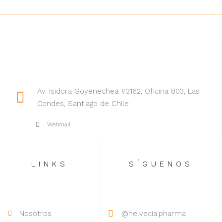
Av. Isidora Goyenechea #3162, Oficina 803, Las
Condes, Santiago de Chile
Webmail
LINKS
SÍGUENOS
Nosotros
@helvecia.pharma